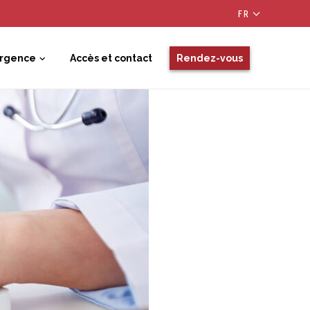
FR
urgence
Accès et contact
Rendez-vous