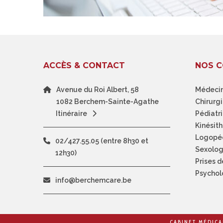
ACCÈS & CONTACT
NOS C
Avenue du Roi Albert, 58
Médecin
1082 Berchem-Sainte-Agathe
Chirurgi
Itinéraire
Pédiatr
Kinésit
Logopé
02/427.55.05 (entre 8h30 et
Sexolog
12h30)
Prises 
Psychol
info@berchemcare.be
CABINET MÉDICA