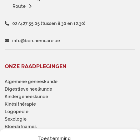
Route
02/427.55.05 (tussen 8.30 en 12.30)
info@berchemcare.be
ONZE RAADPLEGINGEN
Algemene geneeskunde
Digestieve heelkunde
Kindergeneeskunde
Kinésithérapie
Logopédie
Sexologie
Bloedafnames
Psychologie
Toestemming