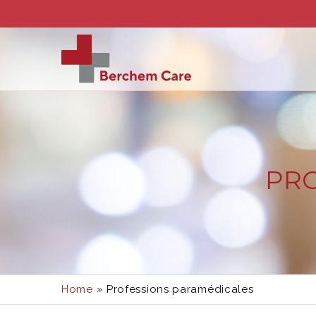
PRO
Home
»
Professions paramédicales