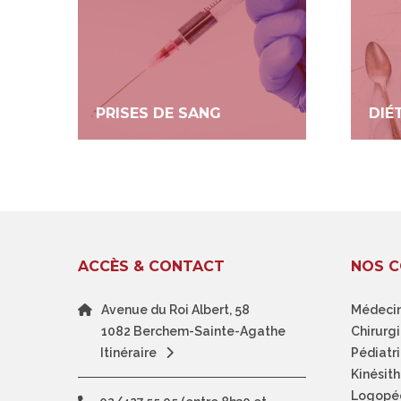
PRISES DE SANG
DIÉ
ACCÈS & CONTACT
NOS C
Avenue du Roi Albert, 58
Médecin
1082 Berchem-Sainte-Agathe
Chirurgi
Itinéraire
Pédiatr
Kinésit
Logopé