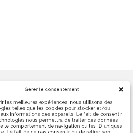
Gérer le consentement
Prendre rendez-vous
rir les meilleures expériences, nous utilisons des
gies telles que les cookies pour stocker et/ou
aux informations des appareils. Le fait de consentir
chnologies nous permettra de traiter des données
ue le comportement de navigation ou les ID uniques
ite. Le fait de ne pas consentir ou de retirer son